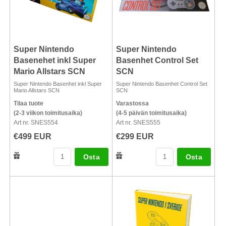
Super Nintendo
Super Nintendo
Basenehet inkl Super
Basenhet Control Set
Mario Allstars SCN
SCN
Super Nintendo Basenhet inkl Super
Super Nintendo Basenhet Control Set
Mario Allstars SCN
SCN
Tilaa tuote
Varastossa
(2-3 viikon toimitusaika)
(4-5 päivän toimitusaika)
Art nr. SNES554
Art nr. SNES555
€499 EUR
€299 EUR
Osta
Osta