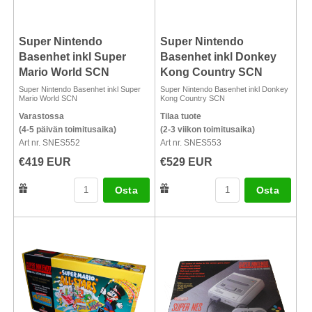
Super Nintendo
Super Nintendo
Basenhet inkl Super
Basenhet inkl Donkey
Mario World SCN
Kong Country SCN
Super Nintendo Basenhet inkl Super
Super Nintendo Basenhet inkl Donkey
Mario World SCN
Kong Country SCN
Varastossa
Tilaa tuote
(4-5 päivän toimitusaika)
(2-3 viikon toimitusaika)
Art nr. SNES552
Art nr. SNES553
€419 EUR
€529 EUR
Osta
Osta