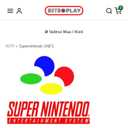
Tanska
0
Valitse Maa / Kieli
KOTI
» Supernintendo SNES