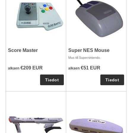
Score Master
Super NES Mouse
Mus till Supernintendo.
€209 EUR
€51 EUR
alkaen
alkaen