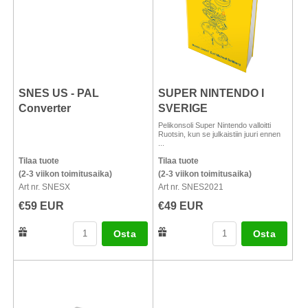
SNES US - PAL
SUPER NINTENDO I
Converter
SVERIGE
Pelikonsoli Super Nintendo valloitti
Ruotsin, kun se julkaistiin juuri ennen
...
Tilaa tuote
Tilaa tuote
(2-3 viikon toimitusaika)
(2-3 viikon toimitusaika)
Art nr. SNESX
Art nr. SNES2021
€59 EUR
€49 EUR
Osta
Osta