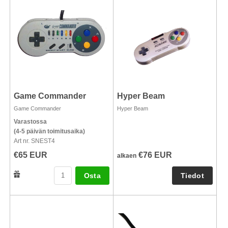
Game Commander
Hyper Beam
Game Commander
Hyper Beam
Varastossa
(4-5 päivän toimitusaika)
Art nr. SNEST4
€65 EUR
€76 EUR
alkaen
Osta