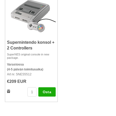
Supernintendo konsol +
2 Controllers
SuperNES original console in new
package.
Varastossa
(4-5 päivän toimitusaika)
Art nr. SNES5512
€209 EUR
Osta